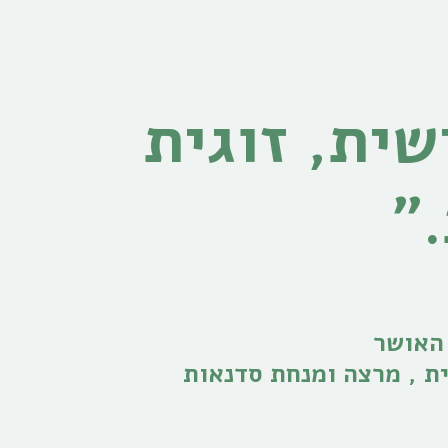
" מרחב לצמיחה אישית, זוגית 
"
 האושר
ת , מרצה ומנחת סדנאות