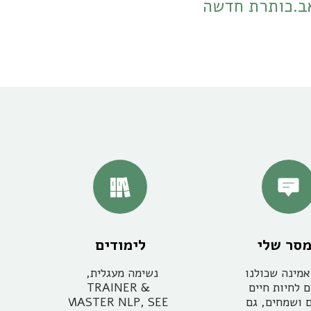
אב.כותרת חדשה
סר שלי
לימודים
אני מאמינה שכולנו 
נשימה מעגלית, 
יכולים לחיות חיים 
TRAINER & 
מלאים ושמחים, גם 
MASTER NLP, SEE 