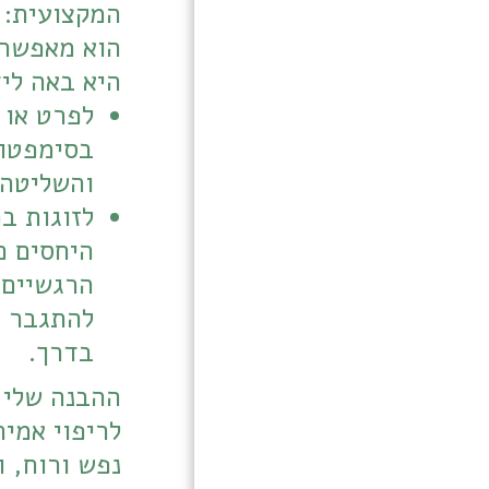
היא באה לי
והשליטה 
בדרך.
בית