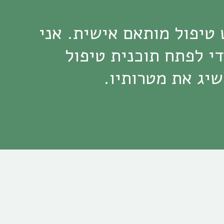
אני מאמינה שכל אדם הוא ייחודי, ודורש טיפול מותאם אישית. אני 
עובדת בשיתוף פעולה עם המטופל כדי לפתח תוכנית טיפול 
יג את מטרותיו.