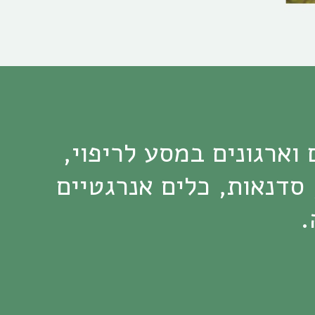
אני ענת, מטפלת ומנחה. מלווה אנשים וארגונים במסע לריפוי, 
חיבור, דיוק פנימי – דרך טיפול רגשי, סדנאות, כלים אנרגטיים 
.