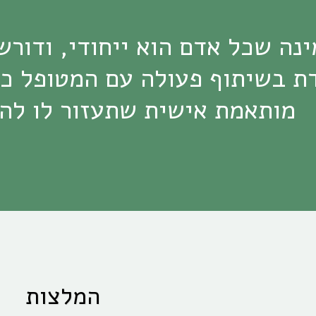
מותאמת אישית שתעזור לו להש
המלצות