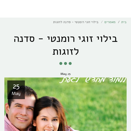
בית
מאמרים
בילוי זוגי רומנטי - סדנה לזוגות
בילוי זוגי רומנטי - סדנה
לזוגות
May
25
25
May