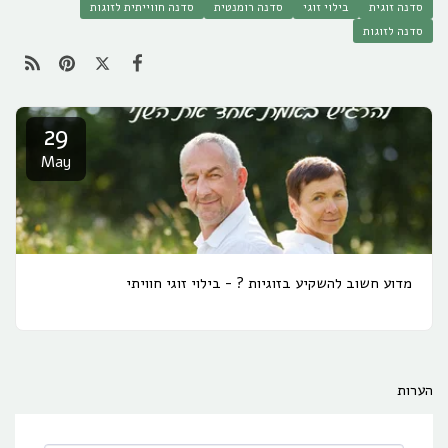
סדנה זוגית
בילוי זוגי
סדנה רומנטית
סדנה חווייתית לזוגות
סדנה לזוגות
29
May
מדוע חשוב להשקיע בזוגיות ? - בילוי זוגי חוויתי
הערות