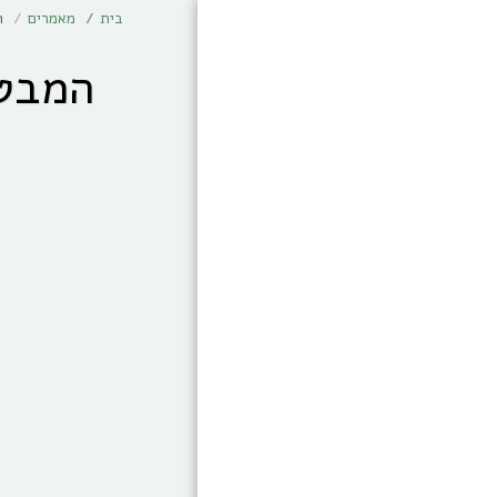
בית
מאמרים
ה
המבט 