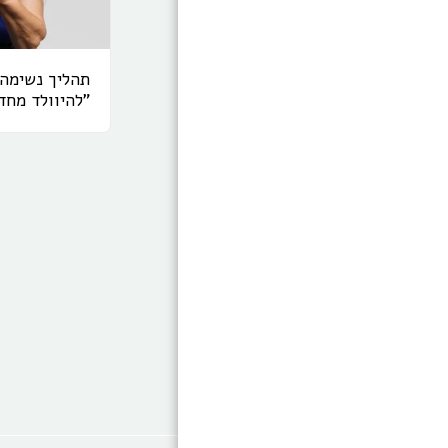
תהליך נשימה
"להיוולד מחד