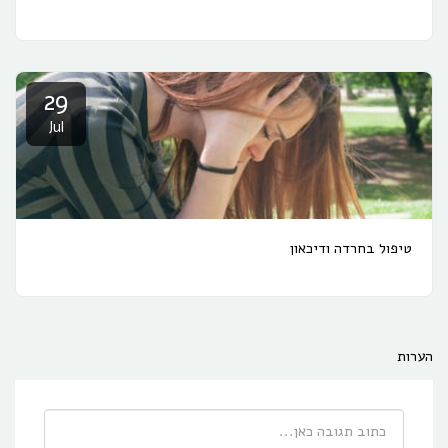
29
Jul
טיפול בחרדה ודיכאון
הערות